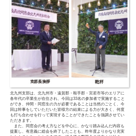
北九州支部は、北九州市・遠賀郡・鞍手郡・宮若市等のエリアに
各年代の卒業生が在住され、今回は33名の参加者で実施すること
ができ、仲間・同窓生の力が必要であることは当然のごとく、今
回は幹事をしていただいた皆様方の結束による力が大きく、何度
も打ち合わせを行って実現することができたことを強調させてい
ただきます。
また、同窓会の考え方などを中心に、かなり踏み込んだ内容も
提案し、有意義に総会を終了したことも、昨年度よりかなり充実