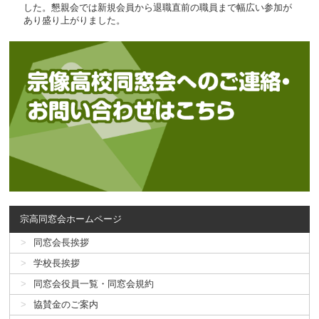
した。懇親会では新規会員から退職直前の職員まで幅広い参加が
あり盛り上がりました。
宗高同窓会ホームページ
同窓会長挨拶
学校長挨拶
同窓会役員一覧・同窓会規約
協賛金のご案内