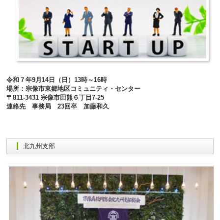
令和７年9月14日（日）13時～16時
場所：宗像市東郷地区コミュニティ・センター
〒811-3431 宗像市田熊６丁目7-25
連絡先 事務局 23回卒 加藤和久
北九州支部