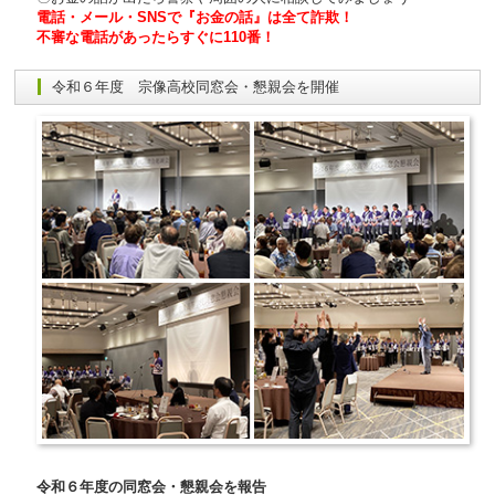
電話・メール・SNSで『お金の話』は全て詐欺！
不審な電話があったらすぐに110番！
令和６年度 宗像高校同窓会・懇親会を開催
令和６年度の同窓会・懇親会を報告