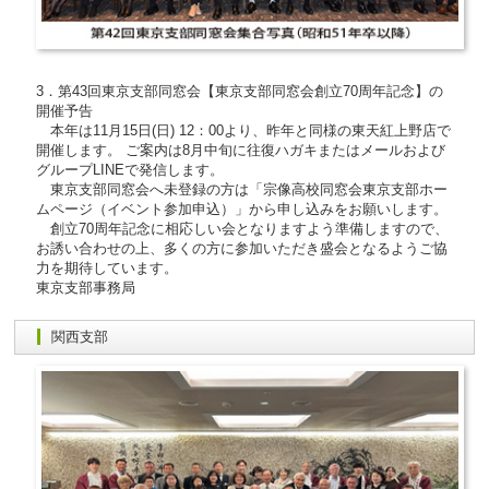
3．第43回東京支部同窓会【東京支部同窓会創立70周年記念】の
開催予告
本年は11月15日(日) 12：00より、昨年と同様の東天紅上野店で
開催します。 ご案内は8月中旬に往復ハガキまたはメールおよび
グループLINEで発信します。
東京支部同窓会へ未登録の方は「宗像高校同窓会東京支部ホー
ムページ（イベント参加申込）」から申し込みをお願いします。
創立70周年記念に相応しい会となりますよう準備しますので、
お誘い合わせの上、多くの方に参加いただき盛会となるようご協
力を期待しています。
東京支部事務局
関西支部