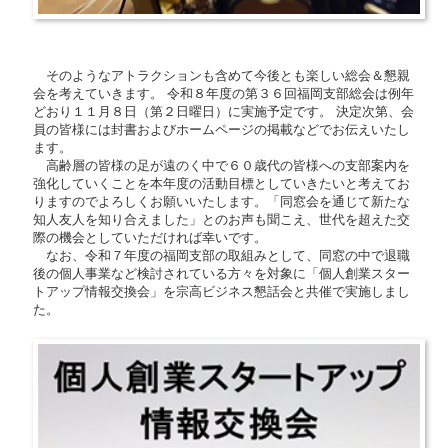
そのようなアトラクションも含めて今後とも楽しい総会＆懇親
会を考えていきます。 令和８年度の第３６回福岡支部総会は例年
どおり１１月８日（第２日曜日）に実施予定です。 決定次第、会
員の皆様には封書およびホームページの掲載などでお伝えいたし
ます。
高齢層の皆様の足が遠のく中で６０歳代の皆様への支部案内を
強化していくことを本年度の活動目標としていきたいと考えてお
りますのでよろしくお願いいたします。「同窓会を通じて新たな
知人友人を知り合えました」とのお声も聞こえ、世代を超えた交
際の機会としていただければ幸いです。
なお、令和７年度の福岡支部の取組みとして、同窓の中で退職
後の個人事業など検討されている方々を対象に「個人創業スター
トアップ情報交換会」を宗高ビジネス懇話会と共催で実施しまし
た。